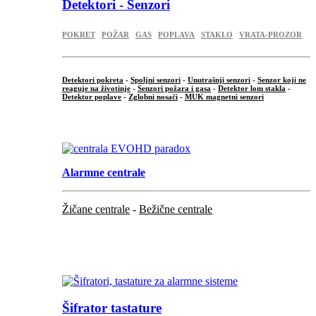
Detektori - Senzori
POKRET
POŽAR
GAS
POPLAVA
STAKLO
VRATA-PROZOR
Detektori pokreta
-
Spoljni senzori
-
Unutrašnji senzori
-
Senzor koji ne
reaguje na životinje
-
Senzori požara i gasa
-
Detektor lom stakla
-
Detektor poplave
-
Zglobni nosači
-
MUK magnetni senzori
.
Alarmne centrale
Žičane centrale
-
Bežične centrale
...
...
Šifrator tastature