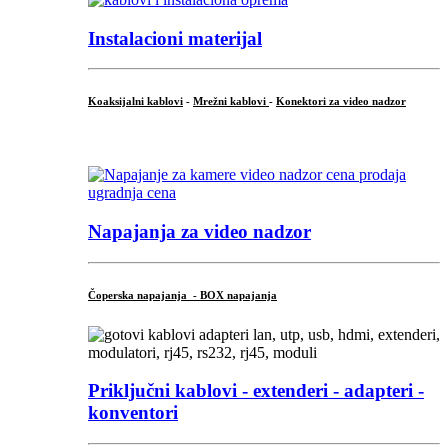
Instalacioni materijal
Koaksijalni kablovi
-
Mrežni kablovi
-
Konektori za video nadzor
...
Napajanja za video nadzor
Čoperska napajanja - BOX napajanja
Priključni
kablovi - extenderi - adapteri -
konventori