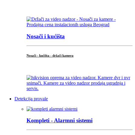
...
Nosači i kućišta
Nosači - kućišta - držači kamera
...
Detekcija provale
Kompleti - Alarmni sistemi