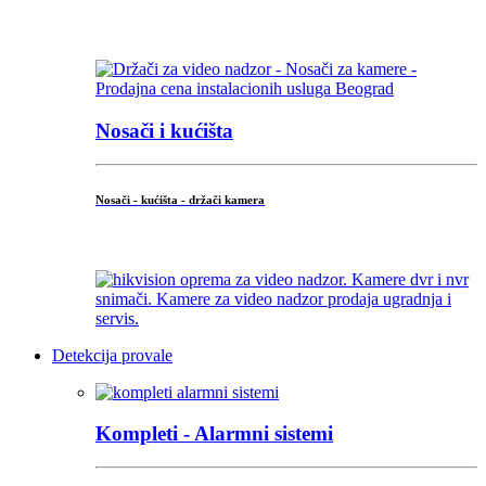
...
Nosači i kućišta
Nosači - kućišta - držači kamera
...
Detekcija provale
Kompleti - Alarmni sistemi