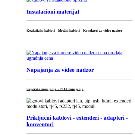
Instalacioni materijal
Koaksijalni kablovi
-
Mrežni kablovi
-
Konektori za video nadzor
...
Napajanja za video nadzor
Čoperska napajanja - BOX napajanja
Priključni
kablovi - extenderi - adapteri -
konventori