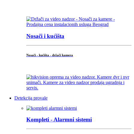
...
Nosači i kućišta
Nosači - kućišta - držači kamera
...
Detekcija provale
Kompleti - Alarmni sistemi