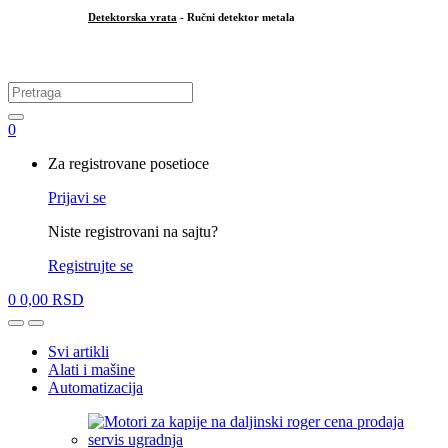
Detektorska vrata
- Ručni detektor metala
.
Search
for:
0
My
Za registrovane posetioce
Account
Prijavi se
Niste registrovani na sajtu?
Registrujte se
0
0,00
RSD
Open
Close
Svi artikli
Alati i mašine
Automatizacija