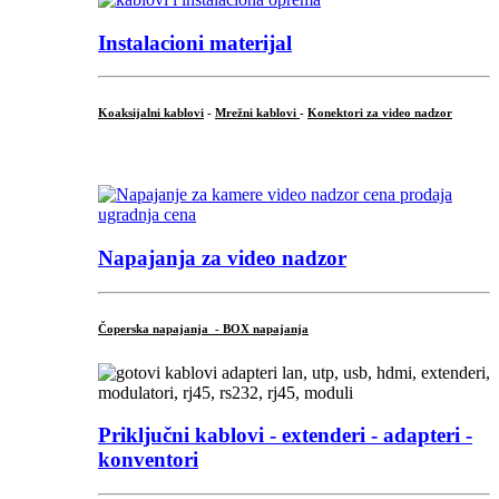
Instalacioni materijal
Koaksijalni kablovi
-
Mrežni kablovi
-
Konektori za video nadzor
...
Napajanja za video nadzor
Čoperska napajanja - BOX napajanja
Priključni
kablovi - extenderi - adapteri -
konventori