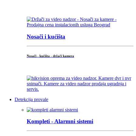
...
Nosači i kućišta
Nosači - kućišta - držači kamera
...
Detekcija provale
Kompleti - Alarmni sistemi