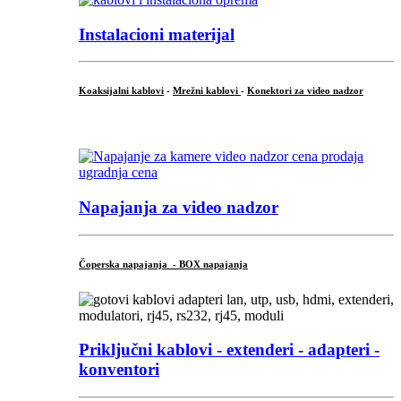
Instalacioni materijal
Koaksijalni kablovi
-
Mrežni kablovi
-
Konektori za video nadzor
...
Napajanja za video nadzor
Čoperska napajanja - BOX napajanja
Priključni
kablovi - extenderi - adapteri -
konventori