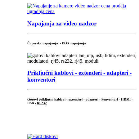
Napajanja za video nadzor
Čoperska napajanja - BOX napajanja
Priključni
kablovi - extenderi - adapteri -
konventori
Gotovi priključni kablovi -
extenderi
- adapteri - konventori - HDMI -
USB -
RS232
...
.