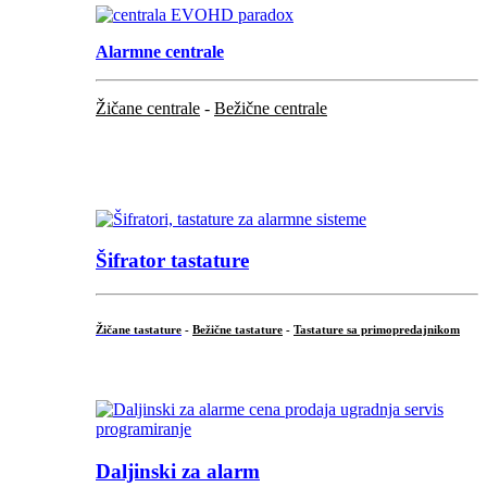
Alarmne centrale
Žičane centrale
-
Bežične centrale
...
...
Šifrator tastature
Žičane tastature
-
Bežične tastature
-
Tastature sa primopredajnikom
...
Daljinski za alarm