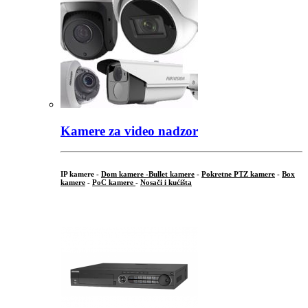
Kamere za video nadzor
IP kamere -
Dom kamere -
Bullet kamere
-
Pokretne PTZ kamere
-
Box
kamere
-
PoC kamere
-
Nosači i kućišta
.