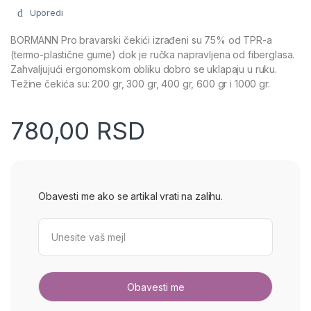
Uporedi
BORMANN Pro bravarski čekići izrađeni su 75% od TPR-a
(termo-plastične gume) dok je ručka napravljena od fiberglasa.
Zahvaljujući ergonomskom obliku dobro se uklapaju u ruku.
Težine čekića su: 200 gr, 300 gr, 400 gr, 600 gr i 1000 gr.
780,00
RSD
Obavesti me ako se artikal vrati na zalihu.