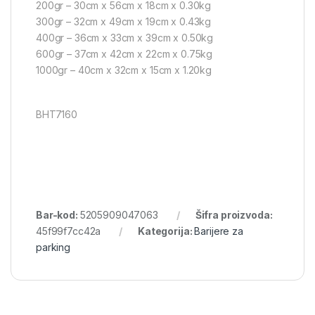
200gr – 30cm x 56cm x 18cm x 0.30kg
300gr – 32cm x 49cm x 19cm x 0.43kg
400gr – 36cm x 33cm x 39cm x 0.50kg
600gr – 37cm x 42cm x 22cm x 0.75kg
1000gr – 40cm x 32cm x 15cm x 1.20kg
BHT7160
Bar-kod:
5205909047063
Šifra proizvoda:
45f99f7cc42a
Kategorija:
Barijere za
parking