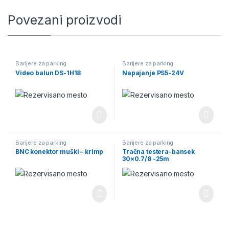
Povezani proizvodi
Barijere za parking
Barijere za parking
Video balun DS-1H18
Napajanje PS5-24V
Barijere za parking
Barijere za parking
BNC konektor muški – krimp
Tračna testera-bansek
30×0.7/8 -25m