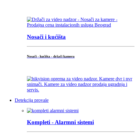
...
Nosači i kućišta
Nosači - kućišta - držači kamera
...
Detekcija provale
Kompleti - Alarmni sistemi