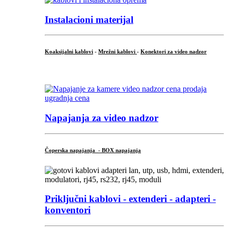
Instalacioni materijal
Koaksijalni kablovi
-
Mrežni kablovi
-
Konektori za video nadzor
...
Napajanja za video nadzor
Čoperska napajanja - BOX napajanja
Priključni
kablovi - extenderi - adapteri -
konventori