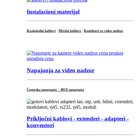
Instalacioni materijal
Koaksijalni kablovi
-
Mrežni kablovi
-
Konektori za video nadzor
...
Napajanja za video nadzor
Čoperska napajanja - BOX napajanja
Priključni
kablovi - extenderi - adapteri -
konventori