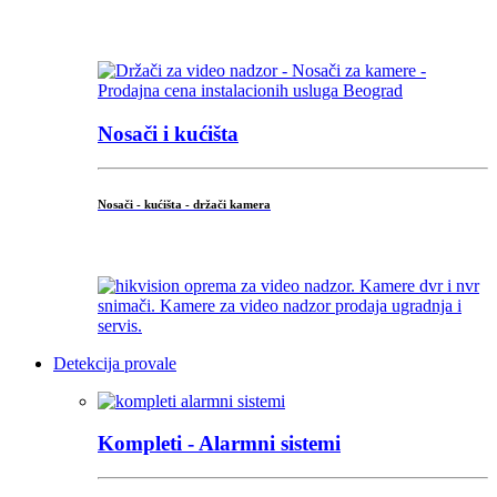
...
Nosači i kućišta
Nosači - kućišta - držači kamera
...
Detekcija provale
Kompleti - Alarmni sistemi