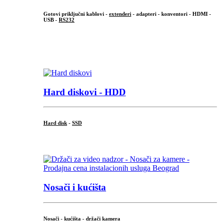
Gotovi priključni kablovi -
extenderi
- adapteri - konventori - HDMI -
USB -
RS232
...
.
Hard diskovi - HDD
Hard disk
-
SSD
...
Nosači i kućišta
Nosači - kućišta - držači kamera