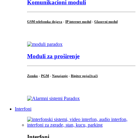
Komunikacioni moduli
GSM telefonska dojava
-
IP internet modul
-
Glasovni modul
...
Moduli za proširenje
Zonsko
-
PGM
-
Napajanje
-
Ripiter pojačivači
...
Interfoni
Interfoni