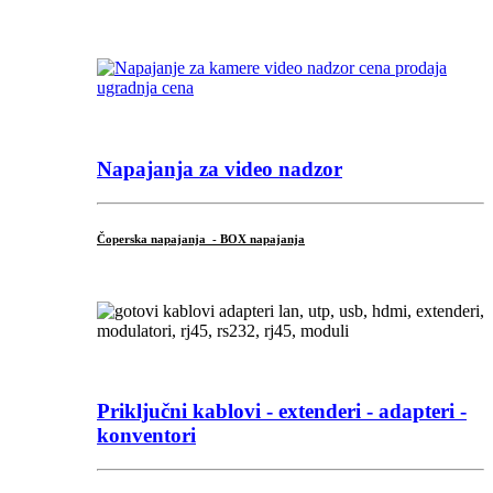
Napajanja za video nadzor
Čoperska napajanja - BOX napajanja
Priključni
kablovi - extenderi - adapteri -
konventori