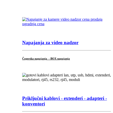
...
Napajanja za video nadzor
Čoperska napajanja - BOX napajanja
Priključni
kablovi - extenderi - adapteri -
konventori