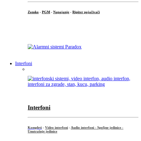
Zonsko
-
PGM
-
Napajanje
-
Ripiter pojačivači
...
Interfoni
Interfoni
Kompleti
-
Video interfoni
-
Audio interfoni - Spoljne jedinice -
Unutrašnje jedinice