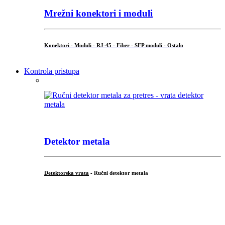
Mrežni konektori i moduli
Konektori - Moduli - RJ-45 - Fiber - SFP moduli - Ostalo
Kontrola pristupa
Detektor metala
Detektorska vrata
- Ručni detektor metala
.