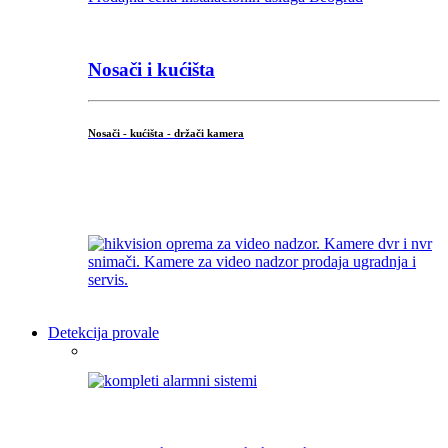
Nosači i kućišta
Nosači - kućišta - držači kamera
...
Detekcija provale