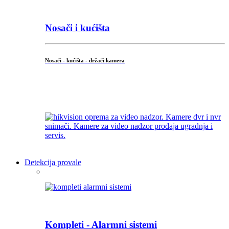
Nosači i kućišta
Nosači - kućišta - držači kamera
...
Detekcija provale
Kompleti - Alarmni sistemi