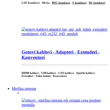
LAN konektori - Mreža -
BNC konektori
-
F konektori
-
DC konektori
...
Gotovi kablovi - Adapteri - Extenderi -
Konventori
HDMI kablovi - USB kablovi - LAN kablovi - Optički kablovi -
Extenderi - Video baluni - Konventori
Mrežna oprema