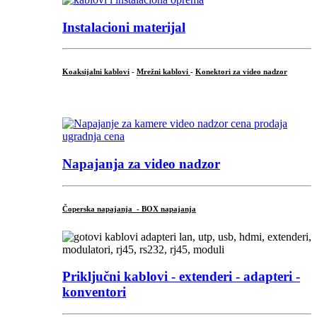
Instalacioni materijal
Koaksijalni kablovi
-
Mrežni kablovi
-
Konektori za video nadzor
...
Napajanja za video nadzor
Čoperska napajanja - BOX napajanja
Priključni
kablovi - extenderi - adapteri -
konventori