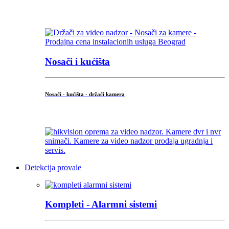
...
Nosači i kućišta
Nosači - kućišta - držači kamera
...
Detekcija provale
Kompleti - Alarmni sistemi