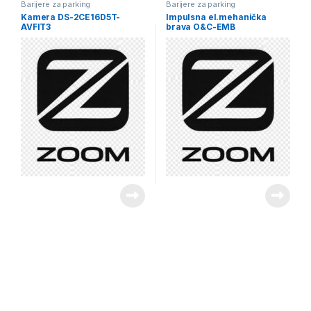
Barijere za parking
Barijere za parking
Kamera DS-2CE16D5T-
Impulsna el.mehanička
AVFIT3
brava O&C-EMB