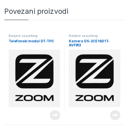
Povezani proizvodi
Barijere za parking
Barijere za parking
Telefonski modul DT-TPC
Kamera DS-2CE16D1T-
AVFIR3