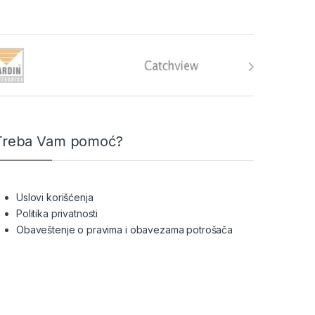
Treba Vam pomoć?
Uslovi korišćenja
Politika privatnosti
Obaveštenje o pravima i obavezama potrošača