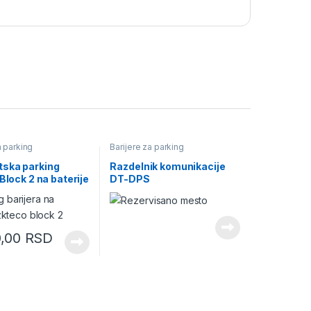
a parking
Barijere za parking
ska parking
Razdelnik komunikacije
 Block 2 na baterije
DT-DPS
0,00
RSD