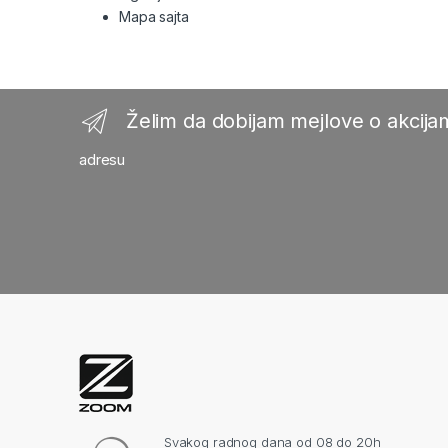
Mapa sajta
Želim da dobijam mejlove o akcijam
adresu
Svakog radnog dana od 08 do 20h