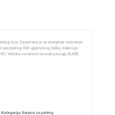
stijeg reza. Dizajnirana je za smanjenje vezivanja i
 specijalnog 45# ugljeničnog čelika, kaljenog i
HD). Veličina označena na svakoj burgiji. BLADE
Kategorija:
Barijere za parking