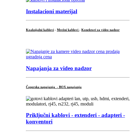
Instalacioni materijal
Koaksijalni kablovi
-
Mrežni kablovi
-
Konektori za video nadzor
...
Napajanja za video nadzor
Čoperska napajanja - BOX napajanja
Priključni
kablovi - extenderi - adapteri -
konventori