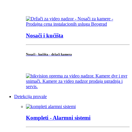
...
Nosači i kućišta
Nosači - kućišta - držači kamera
...
Detekcija provale
Kompleti - Alarmni sistemi