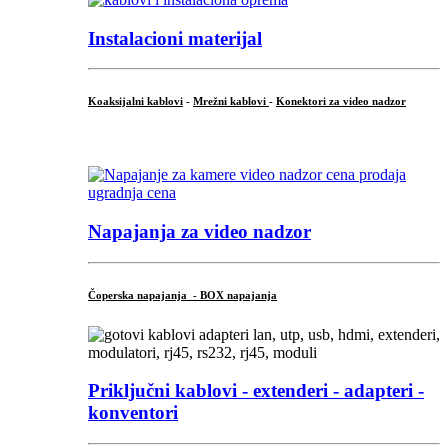
Instalacioni materijal
Koaksijalni kablovi
-
Mrežni kablovi
-
Konektori za video nadzor
...
Napajanja za video nadzor
Čoperska napajanja - BOX napajanja
Priključni
kablovi - extenderi - adapteri -
konventori