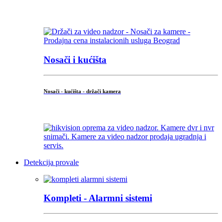
...
Nosači i kućišta
Nosači - kućišta - držači kamera
...
Detekcija provale
Kompleti - Alarmni sistemi