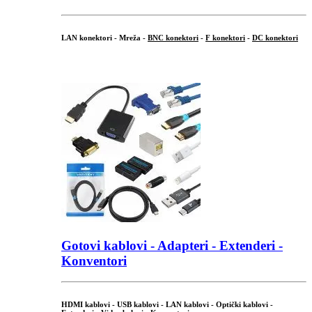
LAN konektori - Mreža -
BNC konektori
-
F konektori
-
DC konektori
...
Gotovi kablovi - Adapteri - Extenderi -
Konventori
HDMI kablovi - USB kablovi - LAN kablovi - Optički kablovi -