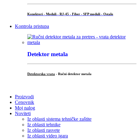
Konektori - Moduli - RJ-45 - Fiber - SFP moduli - Ostalo
Kontrola pristupa
Detektor metala
Detektorska vrata
- Ručni detektor metala
.
Proizvodi
Cenovnik
Moj nalog
Noviteti
Iz oblasti sistema tehničke zaštite
Iz oblasti tehnike
Iz oblasti rasvete
Iz oblasti video igara