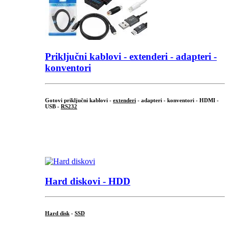
Priključni
kablovi - extenderi - adapteri -
konventori
Gotovi priključni kablovi -
extenderi
- adapteri - konventori - HDMI -
USB -
RS232
...
.
Hard diskovi - HDD
Hard disk
-
SSD