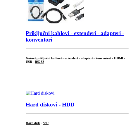
Priključni
kablovi - extenderi - adapteri -
konventori
Gotovi priključni kablovi -
extenderi
- adapteri - konventori - HDMI -
USB -
RS232
...
.
Hard diskovi - HDD
Hard disk
-
SSD