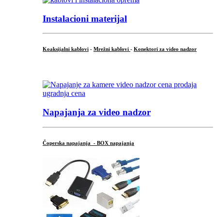
Instalacioni materijal
Koaksijalni kablovi
-
Mrežni kablovi
-
Konektori za video nadzor
...
Napajanja za video nadzor
Čoperska napajanja - BOX napajanja