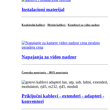
Instalacioni materijal
Koaksijalni kablovi
-
Mrežni kablovi
-
Konektori za video nadzor
...
Napajanja za video nadzor
Čoperska napajanja - BOX napajanja
Priključni
kablovi - extenderi - adapteri -
konventori