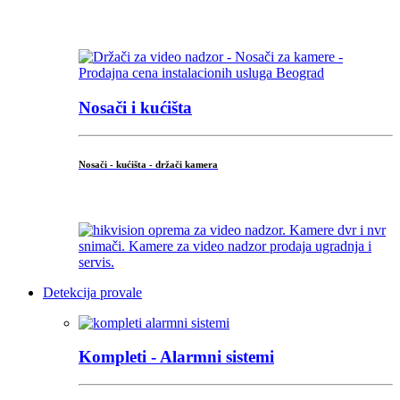
...
Nosači i kućišta
Nosači - kućišta - držači kamera
...
Detekcija provale
Kompleti - Alarmni sistemi