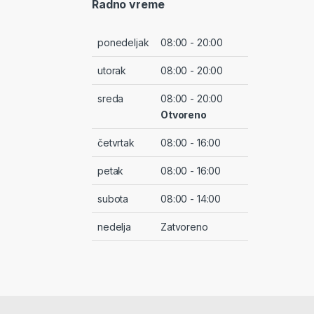
Radno vreme
ponedeljak
08:00 - 20:00
utorak
08:00 - 20:00
sreda
08:00 - 20:00
Otvoreno
četvrtak
08:00 - 16:00
petak
08:00 - 16:00
subota
08:00 - 14:00
nedelja
Zatvoreno