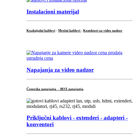
Instalacioni materijal
Koaksijalni kablovi
-
Mrežni kablovi
-
Konektori za video nadzor
...
Napajanja za video nadzor
Čoperska napajanja - BOX napajanja
Priključni
kablovi - extenderi - adapteri -
konventori