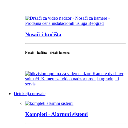
...
Nosači i kućišta
Nosači - kućišta - držači kamera
...
Detekcija provale
Kompleti - Alarmni sistemi