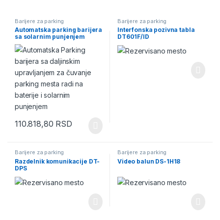
Barijere za parking
Barijere za parking
Automatska parking barijera
Interfonska pozivna tabla
sa solarnim punjenjem
DT601F/ID
Parksun Cardnin
110.818,80
RSD
Barijere za parking
Barijere za parking
Razdelnik komunikacije DT-
Video balun DS-1H18
DPS