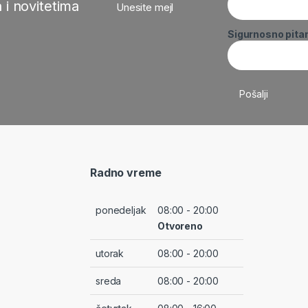
 i novitetima
Unesite mejl
Sigurnosno pita
Radno vreme
ponedeljak
08:00 - 20:00
Otvoreno
utorak
08:00 - 20:00
sreda
08:00 - 20:00