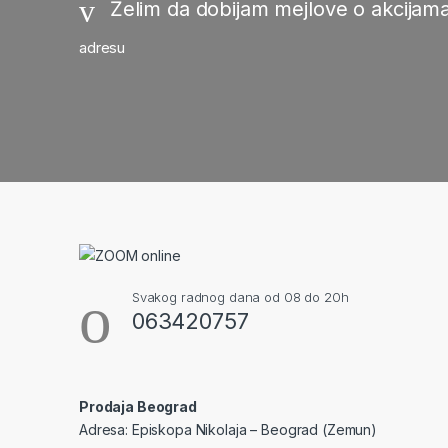
Želim da dobijam mejlove o akcijama
adresu
Svakog radnog dana od 08 do 20h
063420757
Prodaja Beograd
Adresa: Episkopa Nikolaja – Beograd (Zemun)