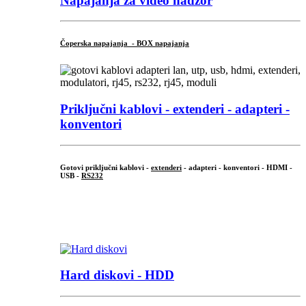
Napajanja za video nadzor
Čoperska napajanja - BOX napajanja
Priključni
kablovi - extenderi - adapteri -
konventori
Gotovi priključni kablovi -
extenderi
- adapteri - konventori - HDMI -
USB -
RS232
...
.
Hard diskovi - HDD