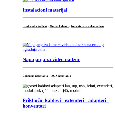
Instalacioni materijal
Koaksijalni kablovi
-
Mrežni kablovi
-
Konektori za video nadzor
...
Napajanja za video nadzor
Čoperska napajanja - BOX napajanja
Priključni
kablovi - extenderi - adapteri -
konventori