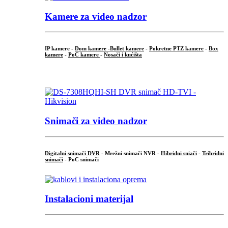
Kamere za video nadzor
IP kamere -
Dom kamere -
Bullet kamere
-
Pokretne PTZ kamere
-
Box
kamere
-
PoC kamere
-
Nosači i kućišta
.
Snimači za video nadzor
Digitalni snimači DVR
- Mrežni snimači NVR -
Hibridni sniači
-
Tribridni
snimači
- PoC snimači
Instalacioni materijal