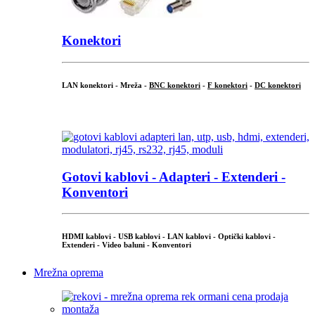
Konektori
LAN konektori - Mreža -
BNC konektori
-
F konektori
-
DC konektori
...
Gotovi kablovi - Adapteri - Extenderi -
Konventori
HDMI kablovi - USB kablovi - LAN kablovi - Optički kablovi -
Extenderi - Video baluni - Konventori
Mrežna oprema