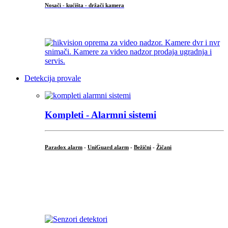
Nosači - kućišta - držači kamera
...
Detekcija provale
Kompleti - Alarmni sistemi
Paradox alarm
-
UniGuard alarm
-
Bežični
-
Žičani
...
...
.