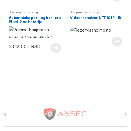
Barijere za parking
Barijere za parking
Automatska parking barijera
Video transiver UTP101P-HD
Block 2 na baterije
33.120,00
RSD
Brands Carousel