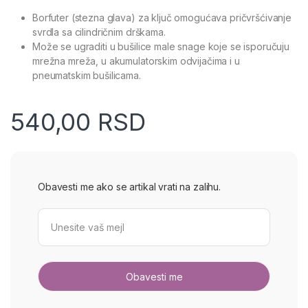
Borfuter (stezna glava) za ključ omogućava pričvršćivanje
svrdla sa cilindričnim drškama.
Može se ugraditi u bušilice male snage koje se isporučuju
mrežna mreža, u akumulatorskim odvijačima i u
pneumatskim bušilicama.
540,00
RSD
Obavesti me ako se artikal vrati na zalihu.