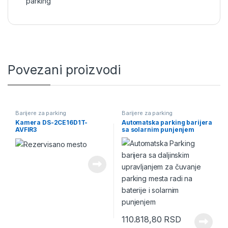
parking
Povezani proizvodi
Barijere za parking
Barijere za parking
Kamera DS-2CE16D1T-
Automatska parking barijera
AVFIR3
sa solarnim punjenjem
Parksun Cardnin
110.818,80
RSD