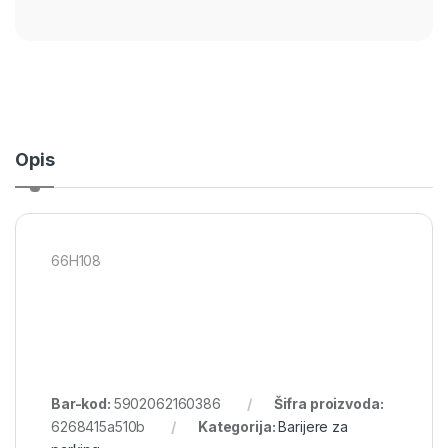
Opis
66H108
Bar-kod:
5902062160386
Šifra proizvoda:
6268415a510b
Kategorija:
Barijere za