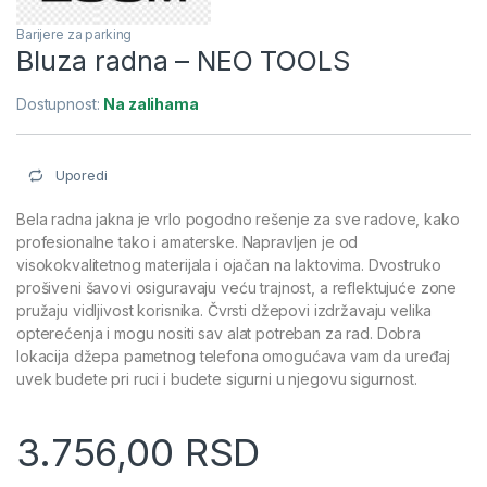
Barijere za parking
Bluza radna – NEO TOOLS
Dostupnost:
Na zalihama
Uporedi
Bela radna jakna je vrlo pogodno rešenje za sve radove, kako
profesionalne tako i amaterske. Napravljen je od
visokokvalitetnog materijala i ojačan na laktovima. Dvostruko
prošiveni šavovi osiguravaju veću trajnost, a reflektujuće zone
pružaju vidljivost korisnika. Čvrsti džepovi izdržavaju velika
opterećenja i mogu nositi sav alat potreban za rad. Dobra
lokacija džepa pametnog telefona omogućava vam da uređaj
uvek budete pri ruci i budete sigurni u njegovu sigurnost.
3.756,00
RSD