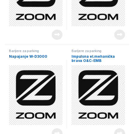
Barijere za parking
Barijere za parking
Napajanje W-D3000
Impulsna el.mehanička
brava O&C-EMB