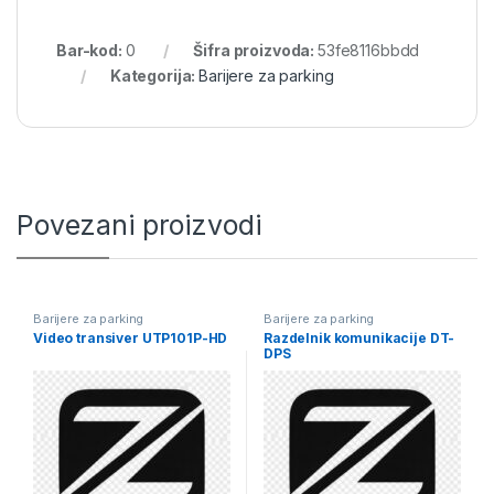
Bar-kod:
0
Šifra proizvoda:
53fe8116bbdd
Kategorija:
Barijere za parking
Povezani proizvodi
Barijere za parking
Barijere za parking
Video transiver UTP101P-HD
Razdelnik komunikacije DT-
DPS