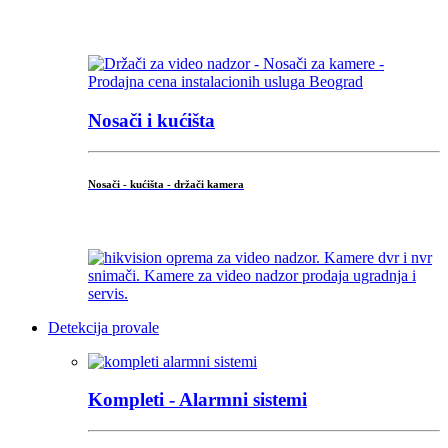
...
Nosači i kućišta
Nosači - kućišta - držači kamera
...
Detekcija provale
Kompleti - Alarmni sistemi