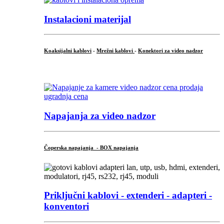
Instalacioni materijal
Koaksijalni kablovi
-
Mrežni kablovi
-
Konektori za video nadzor
...
Napajanja za video nadzor
Čoperska napajanja - BOX napajanja
Priključni
kablovi - extenderi - adapteri -
konventori