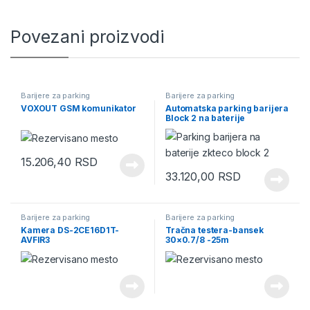
Povezani proizvodi
Barijere za parking
Barijere za parking
VOXOUT GSM komunikator
Automatska parking barijera
Block 2 na baterije
15.206,40
RSD
33.120,00
RSD
Barijere za parking
Barijere za parking
Kamera DS-2CE16D1T-
Tračna testera-bansek
AVFIR3
30×0.7/8 -25m