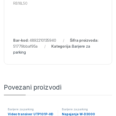
RB18L50
Bar-kod:
4892210135940
Šifra proizvoda:
51779bbaf95a
Kategorija:
Barijere za
parking
Povezani proizvodi
Barijere za parking
Barijere za parking
Video transiver UTP101P-HD
Napajanje W-D3000