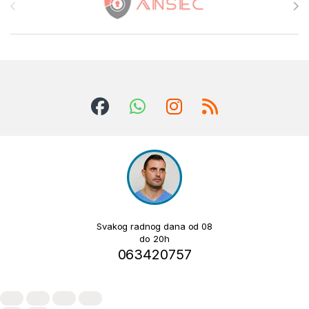
Svakog radnog dana od 08
do 20h
063420757