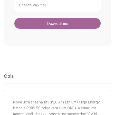
Opis
Nova ultra snažna 18V (5,0 Ah) Lithium+ High Energy
baterija RB18L50 odgovara svim ONE+ alatima. Ima
mnogo veći učinak u odnosu na standardne 18V Ni-