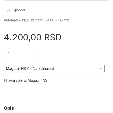
Uporedi
Automatski ključ za filter ulja 80 – 115 mm.
4.200,00
RSD
Automatski ključ za filter za ulje 80 - 115 mm - NEO TOOLS 11-
14 available at Magacin NS
Opis