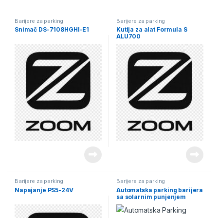
Barijere za parking
Barijere za parking
Snimač DS-7108HGHI-E1
Kutija za alat Formula S
ALU700
Barijere za parking
Barijere za parking
Napajanje PS5-24V
Automatska parking barijera
sa solarnim punjenjem
Parksun Cardnin