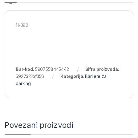
11-380
Bar-kod:
5907558445442
Šifra proizvoda:
5927321bf356
Kategorija:
Barijere za
parking
Povezani proizvodi