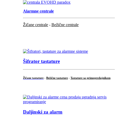
Alarmne centrale
Žičane centrale
-
Bežične centrale
...
...
Šifrator tastature
Žičane tastature
-
Bežične tastature
-
Tastature sa primopredajnikom
...
Daljinski za alarm