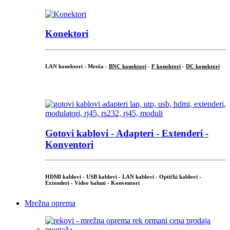
Konektori
LAN konektori - Mreža -
BNC konektori
-
F konektori
-
DC konektori
...
Gotovi kablovi - Adapteri - Extenderi -
Konventori
HDMI kablovi - USB kablovi - LAN kablovi - Optički kablovi -
Extenderi - Video baluni - Konventori
Mrežna oprema