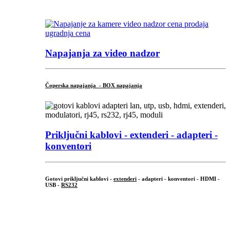
...
Napajanja za video nadzor
Čoperska napajanja - BOX napajanja
Priključni
kablovi - extenderi - adapteri -
konventori
Gotovi priključni kablovi -
extenderi
- adapteri - konventori - HDMI -
USB -
RS232
...
.