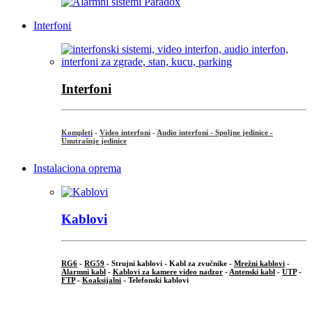
Interfoni
Interfoni
Kompleti
-
Video interfoni
-
Audio interfoni - Spoljne jedinice -
Unutrašnje jedinice
Instalaciona oprema
Kablovi
RG6
-
RG59
- Strujni kablovi - Kabl za zvučnike -
Mrežni kablovi
-
Alarmni kabl
-
Kablovi za kamere video nadzor
-
Antenski kabl
-
UTP
-
FTP
-
Koaksijalni
- Telefonski kablovi
...