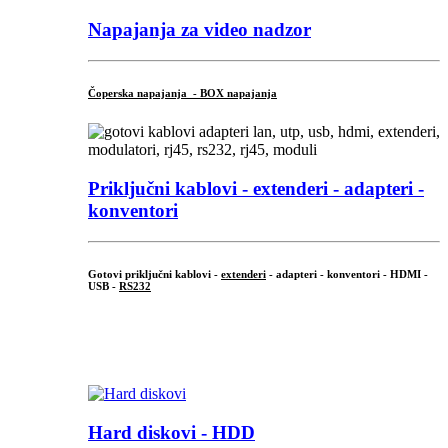
Napajanja za video nadzor
Čoperska napajanja - BOX napajanja
Priključni
kablovi - extenderi - adapteri -
konventori
Gotovi priključni kablovi -
extenderi
- adapteri - konventori - HDMI -
USB -
RS232
...
.
Hard diskovi - HDD