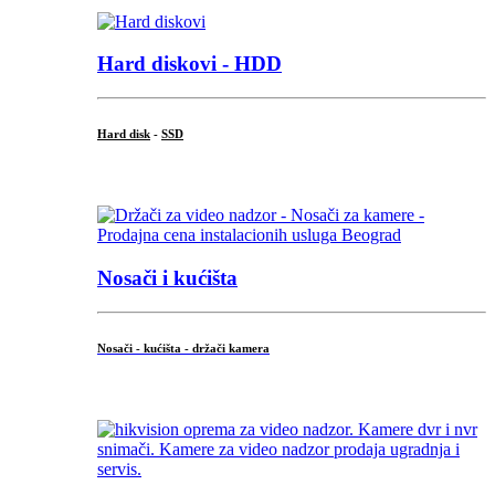
Hard diskovi - HDD
Hard disk
-
SSD
...
Nosači i kućišta
Nosači - kućišta - držači kamera
...