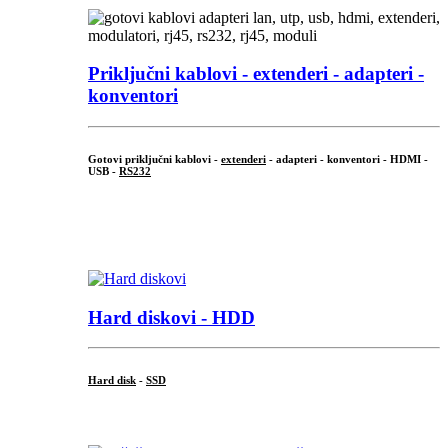
Priključni
kablovi - extenderi - adapteri -
konventori
Gotovi priključni kablovi -
extenderi
- adapteri - konventori - HDMI -
USB -
RS232
...
.
Hard diskovi - HDD
Hard disk
-
SSD
...