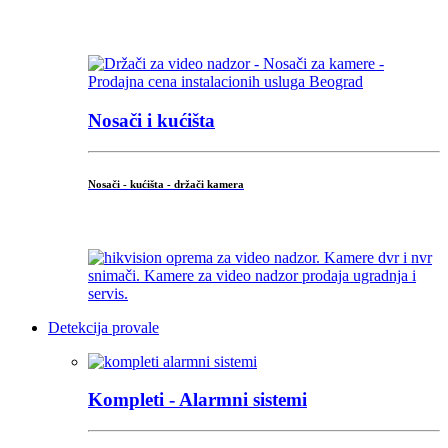
...
Nosači i kućišta
Nosači - kućišta - držači kamera
...
Detekcija provale
Kompleti - Alarmni sistemi