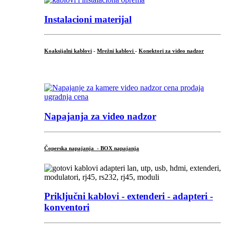
Instalacioni materijal
Koaksijalni kablovi
-
Mrežni kablovi
-
Konektori za video nadzor
...
Napajanja za video nadzor
Čoperska napajanja - BOX napajanja
Priključni
kablovi - extenderi - adapteri -
konventori