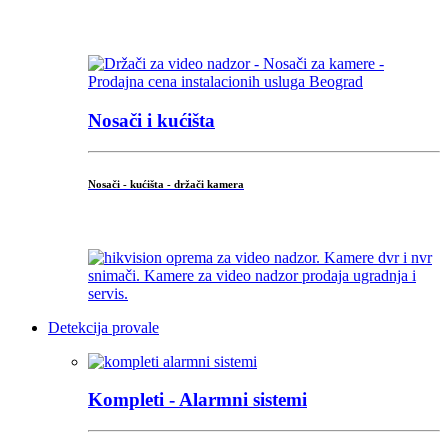
...
Nosači i kućišta
Nosači - kućišta - držači kamera
...
Detekcija provale
Kompleti - Alarmni sistemi