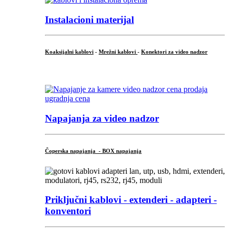
Instalacioni materijal
Koaksijalni kablovi
-
Mrežni kablovi
-
Konektori za video nadzor
...
Napajanja za video nadzor
Čoperska napajanja - BOX napajanja
Priključni
kablovi - extenderi - adapteri -
konventori