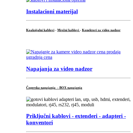
Instalacioni materijal
Koaksijalni kablovi
-
Mrežni kablovi
-
Konektori za video nadzor
...
Napajanja za video nadzor
Čoperska napajanja - BOX napajanja
Priključni
kablovi - extenderi - adapteri -
konventori