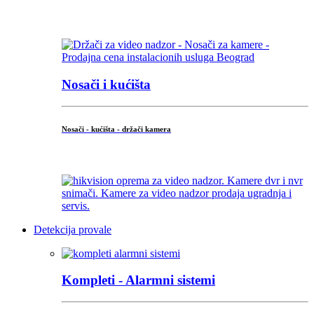
...
Nosači i kućišta
Nosači - kućišta - držači kamera
...
Detekcija provale
Kompleti - Alarmni sistemi