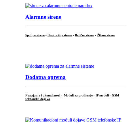
Alarmne sirene
Spoljne sirene
-
Unutrašnje sirene
-
Bežične sirene
-
Žičane sirene
...
.
Dodatna oprema
Napajanja i akumulatori
-
Moduli za proširenje
-
IP moduli
-
GSM
telefonska dojava
...