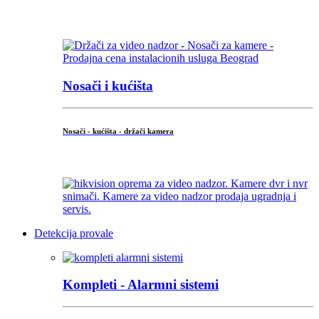
...
Nosači i kućišta
Nosači - kućišta - držači kamera
...
Detekcija provale
Kompleti - Alarmni sistemi