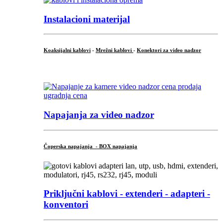
Instalacioni materijal
Koaksijalni kablovi
-
Mrežni kablovi
-
Konektori za video nadzor
...
Napajanja za video nadzor
Čoperska napajanja - BOX napajanja
Priključni
kablovi - extenderi - adapteri -
konventori