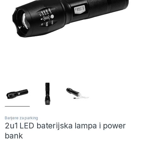
Barijere za parking
2u1 LED baterijska lampa i power
bank