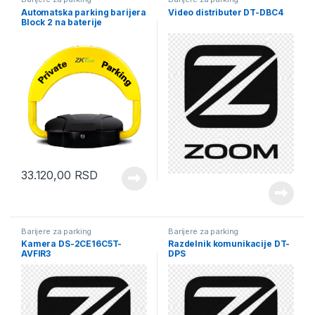
Automatska parking barijera
Video distributer DT-DBC4
Block 2 na baterije
33.120,00
RSD
Barijere za parking
Barijere za parking
Kamera DS-2CE16C5T-
Razdelnik komunikacije DT-
AVFIR3
DPS