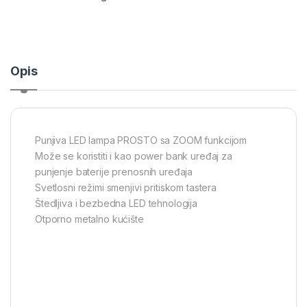
Opis
Punjiva LED lampa PROSTO sa ZOOM funkcijom
Može se koristiti i kao power bank uređaj za
punjenje baterije prenosnih uređaja
Svetlosni režimi smenjivi pritiskom tastera
Štedljiva i bezbedna LED tehnologija
Otporno metalno kućište