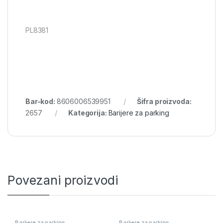
PL8381
Bar-kod:
8606006539951
Šifra proizvoda:
2657
Kategorija:
Barijere za parking
Povezani proizvodi
Barijere za parking
Barijere za parking