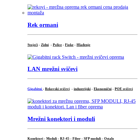
Rek ormani
Stojeći
-
Zidni
-
Police
-
Fioke
-
Hlađenje
LAN mrežni svičevi
Gigabitni
-
Rekovski svičevi
-
industrijski
-
Ekonomični
-
POE svičevi
Mrežni konektori i moduli
Konektori - Moduli - RJ-45 - Fiber - SFP moduli - Ostalo