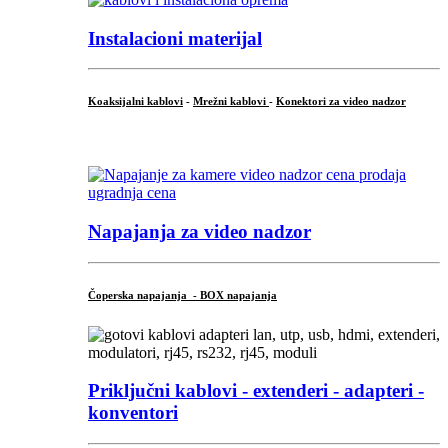
Instalacioni materijal
Koaksijalni kablovi
-
Mrežni kablovi
-
Konektori za video nadzor
...
Napajanja za video nadzor
Čoperska napajanja - BOX napajanja
Priključni
kablovi - extenderi - adapteri -
konventori