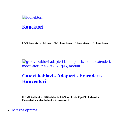
...
Konektori
LAN konektori - Mreža -
BNC konektori
-
F konektori
-
DC konektori
...
Gotovi kablovi - Adapteri - Extenderi -
Konventori
HDMI kablovi - USB kablovi - LAN kablovi - Optički kablovi -
Extenderi - Video baluni - Konventori
Mrežna oprema