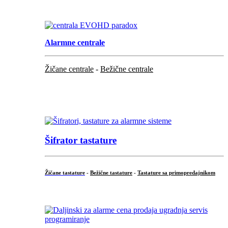
.
Alarmne centrale
Žičane centrale
-
Bežične centrale
...
...
Šifrator tastature
Žičane tastature
-
Bežične tastature
-
Tastature sa primopredajnikom
...