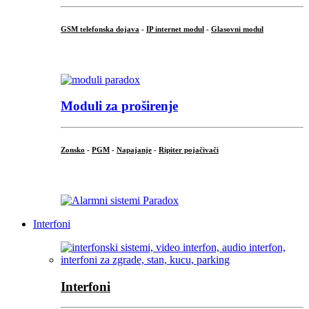
GSM telefonska dojava
-
IP internet modul
-
Glasovni modul
...
Moduli za proširenje
Zonsko
-
PGM
-
Napajanje
-
Ripiter pojačivači
...
Interfoni
Interfoni