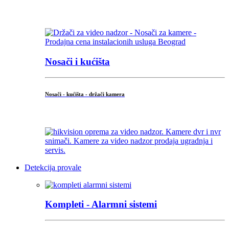
...
Nosači i kućišta
Nosači - kućišta - držači kamera
...
Detekcija provale
Kompleti - Alarmni sistemi