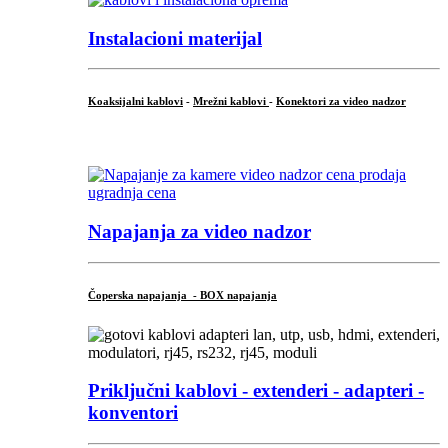
Instalacioni materijal
Koaksijalni kablovi
-
Mrežni kablovi
-
Konektori za video nadzor
...
Napajanja za video nadzor
Čoperska napajanja - BOX napajanja
Priključni
kablovi - extenderi - adapteri -
konventori