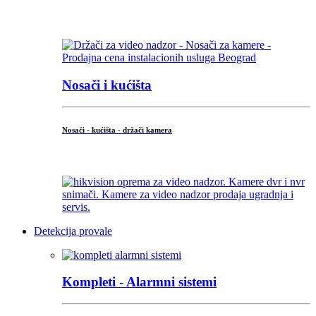
...
Nosači i kućišta
Nosači - kućišta - držači kamera
...
Detekcija provale
Kompleti - Alarmni sistemi