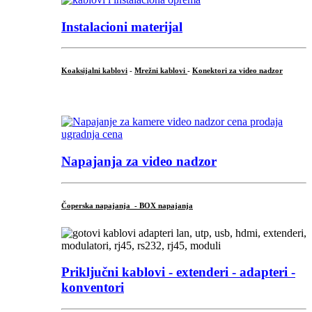
Instalacioni materijal
Koaksijalni kablovi
-
Mrežni kablovi
-
Konektori za video nadzor
...
Napajanja za video nadzor
Čoperska napajanja - BOX napajanja
Priključni
kablovi - extenderi - adapteri -
konventori