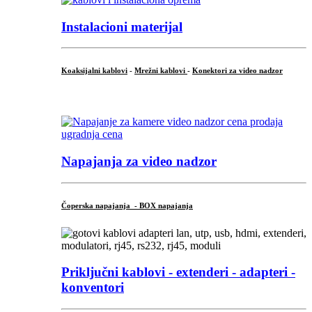
Instalacioni materijal
Koaksijalni kablovi
-
Mrežni kablovi
-
Konektori za video nadzor
...
Napajanja za video nadzor
Čoperska napajanja - BOX napajanja
Priključni
kablovi - extenderi - adapteri -
konventori