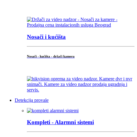
...
Nosači i kućišta
Nosači - kućišta - držači kamera
...
Detekcija provale
Kompleti - Alarmni sistemi