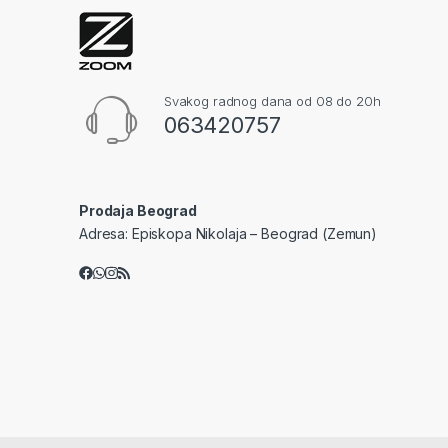
Svakog radnog dana od 08 do 20h
063420757
Prodaja Beograd
Adresa: Episkopa Nikolaja – Beograd (Zemun)