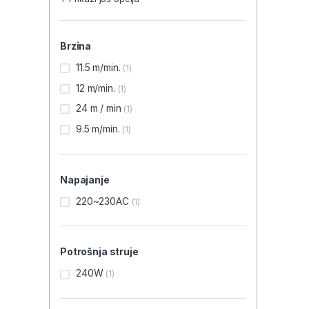
Brzina
11.5 m/min.
(1)
12 m/min.
(1)
24 m / min
(1)
9.5 m/min.
(1)
Napajanje
220~230AC
(1)
Potrošnja struje
240W
(1)