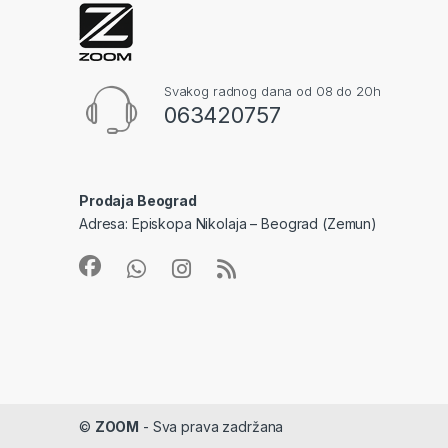
Svakog radnog dana od 08 do 20h
063420757
Prodaja Beograd
Adresa: Episkopa Nikolaja – Beograd (Zemun)
©
ZOOM
- Sva prava zadržana