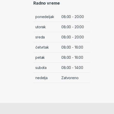
Radno vreme
ponedeljak
08:00 - 20:00
utorak
08:00 - 20:00
sreda
08:00 - 20:00
četvrtak
08:00 - 16:00
petak
08:00 - 16:00
subota
08:00 - 14:00
nedelja
Zatvoreno