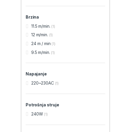
Brzina
11.5 m/min.
(1)
12 m/min.
(1)
24 m / min
(1)
9.5 m/min.
(1)
Napajanje
220~230AC
(1)
Potrošnja struje
240W
(1)