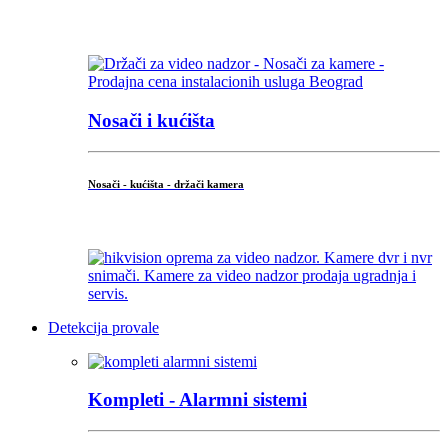
...
Nosači i kućišta
Nosači - kućišta - držači kamera
...
Detekcija provale
Kompleti - Alarmni sistemi