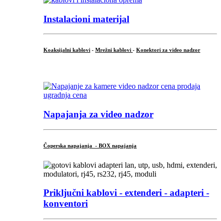
Instalacioni materijal
Koaksijalni kablovi
-
Mrežni kablovi
-
Konektori za video nadzor
...
Napajanja za video nadzor
Čoperska napajanja - BOX napajanja
Priključni
kablovi - extenderi - adapteri -
konventori