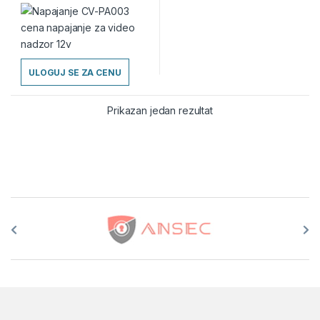
ULOGUJ SE ZA CENU
Prikazan jedan rezultat
Brands Carousel