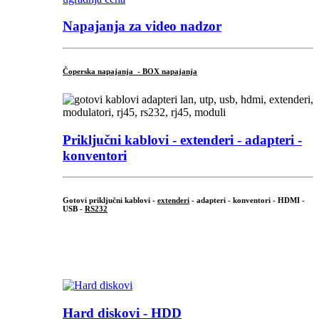
Napajanja za video nadzor
Čoperska napajanja - BOX napajanja
Priključni
kablovi - extenderi - adapteri -
konventori
Gotovi priključni kablovi -
extenderi
- adapteri - konventori - HDMI -
USB -
RS232
...
.
Hard diskovi - HDD