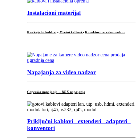
Instalacioni materijal
Koaksijalni kablovi
-
Mrežni kablovi
-
Konektori za video nadzor
...
Napajanja za video nadzor
Čoperska napajanja - BOX napajanja
Priključni
kablovi - extenderi - adapteri -
konventori