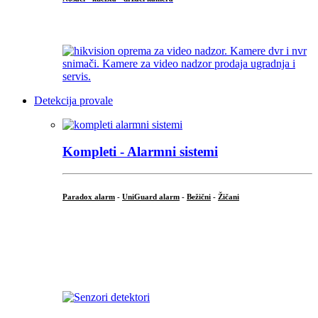
...
Detekcija provale
Kompleti - Alarmni sistemi
Paradox alarm
-
UniGuard alarm
-
Bežični
-
Žičani
...
...
.