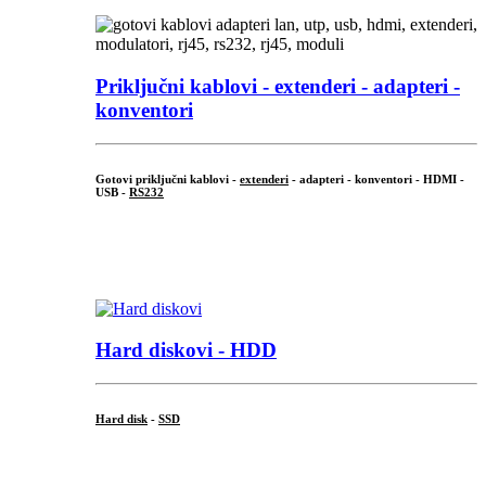
Priključni
kablovi - extenderi - adapteri -
konventori
Gotovi priključni kablovi -
extenderi
- adapteri - konventori - HDMI -
USB -
RS232
...
.
Hard diskovi - HDD
Hard disk
-
SSD
...