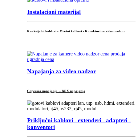
Instalacioni materijal
Koaksijalni kablovi
-
Mrežni kablovi
-
Konektori za video nadzor
...
Napajanja za video nadzor
Čoperska napajanja - BOX napajanja
Priključni
kablovi - extenderi - adapteri -
konventori