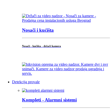
...
Nosači i kućišta
Nosači - kućišta - držači kamera
...
Detekcija provale
Kompleti - Alarmni sistemi