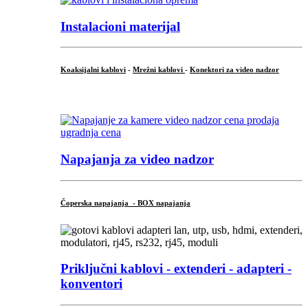
Instalacioni materijal
Koaksijalni kablovi
-
Mrežni kablovi
-
Konektori za video nadzor
...
Napajanja za video nadzor
Čoperska napajanja - BOX napajanja
Priključni
kablovi - extenderi - adapteri -
konventori