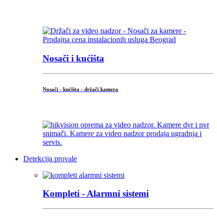
...
Nosači i kućišta
Nosači - kućišta - držači kamera
...
Detekcija provale
Kompleti - Alarmni sistemi