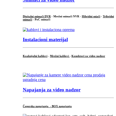
Digitalni snimači DVR
- Mrežni snimači NVR -
Hibridni sniači
-
Tribridni
snimači
- PoC snimači
Instalacioni materijal
Koaksijalni kablovi
-
Mrežni kablovi
-
Konektori za video nadzor
...
Napajanja za video nadzor
Čoperska napajanja - BOX napajanja