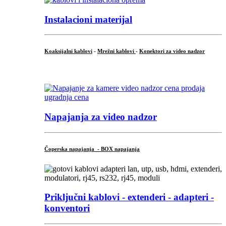
Instalacioni materijal
Koaksijalni kablovi
-
Mrežni kablovi
-
Konektori za video nadzor
...
Napajanja za video nadzor
Čoperska napajanja - BOX napajanja
Priključni
kablovi - extenderi - adapteri -
konventori