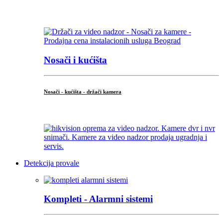
...
Nosači i kućišta
Nosači - kućišta - držači kamera
...
Detekcija provale
Kompleti - Alarmni sistemi