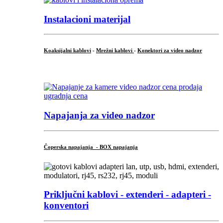
Instalacioni materijal
Koaksijalni kablovi
-
Mrežni kablovi
-
Konektori za video nadzor
...
Napajanja za video nadzor
Čoperska napajanja - BOX napajanja
Priključni
kablovi - extenderi - adapteri -
konventori