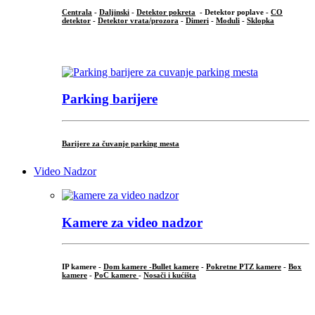
Centrala
-
Daljinski
-
Detektor pokreta
- Detektor poplave -
CO
detektor
-
Detektor vrata/prozora
-
Dimeri
-
Moduli
-
Sklopka
...
Parking barijere
Barijere za čuvanje parking mesta
Video Nadzor
Kamere za video nadzor
IP kamere -
Dom kamere -
Bullet kamere
-
Pokretne PTZ kamere
-
Box
kamere
-
PoC kamere
-
Nosači i kućišta
.