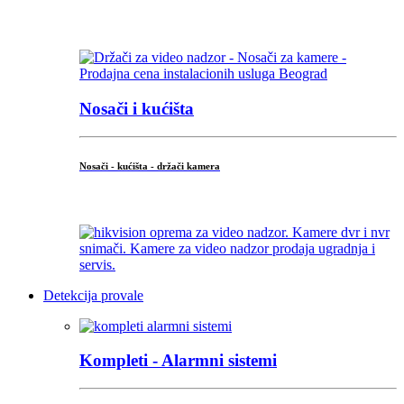
...
Nosači i kućišta
Nosači - kućišta - držači kamera
...
Detekcija provale
Kompleti - Alarmni sistemi