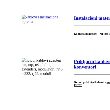
.
Instalacioni mater
Koaksijalni kablovi
-
Mrežni 
...
Priključni
kablovi 
konventori
Gotovi priključni kablovi -
ex
RS232
...
.