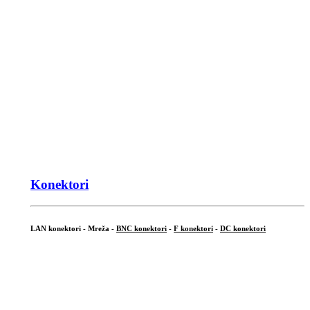
Konektori
LAN konektori - Mreža -
BNC konektori
-
F konektori
-
DC konektori
...