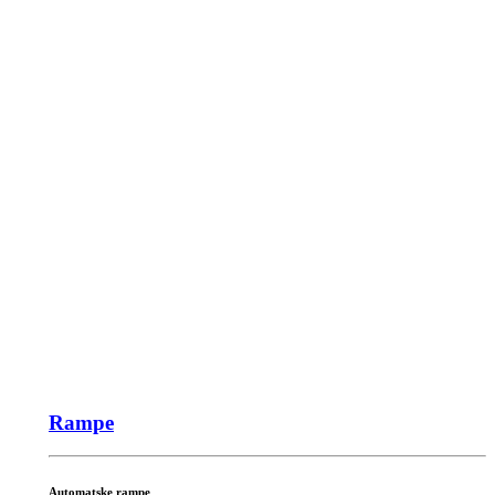
Rampe
Automatske rampe