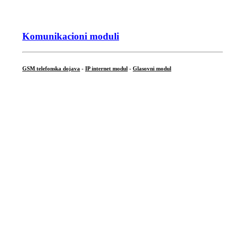
Komunikacioni moduli
GSM telefonska dojava
-
IP internet modul
-
Glasovni modul
...