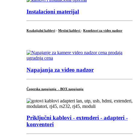
Instalacioni materijal
Koaksijalni kablovi
-
Mrežni kablovi
-
Konektori za video nadzor
...
Napajanja za video nadzor
Čoperska napajanja - BOX napajanja
Priključni
kablovi - extenderi - adapteri -
konventori