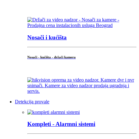
...
Nosači i kućišta
Nosači - kućišta - držači kamera
...
Detekcija provale
Kompleti - Alarmni sistemi