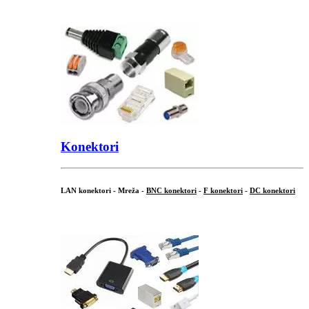
...
Konektori
LAN konektori - Mreža -
BNC konektori
-
F konektori
-
DC konektori
...