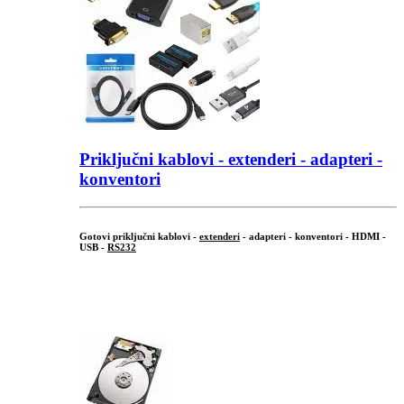
Priključni
kablovi - extenderi - adapteri -
konventori
Gotovi priključni kablovi -
extenderi
- adapteri - konventori - HDMI -
USB -
RS232
...
.