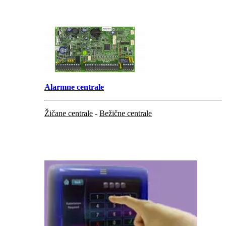
.
Alarmne centrale
Žičane centrale
-
Bežične centrale
...
...