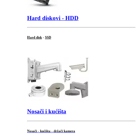
Hard diskovi - HDD
Hard disk
-
SSD
...
Nosači i kućišta
Nosači - kućišta - držači kamera