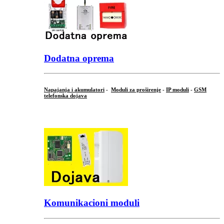
Dodatna oprema
Napajanja i akumulatori
-
Moduli za proširenje
-
IP moduli
-
GSM
telefonska dojava
...
Komunikacioni moduli