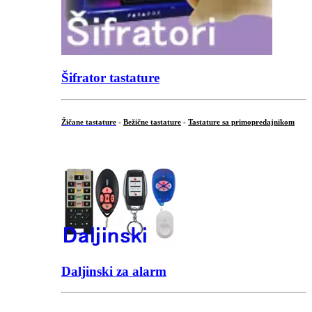
Šifrator tastature
Žičane tastature
-
Bežične tastature
-
Tastature sa primopredajnikom
...
Daljinski za alarm