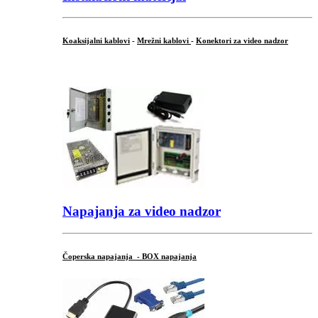
Koaksijalni kablovi
-
Mrežni kablovi
-
Konektori za video nadzor
...
Napajanja za video nadzor
Čoperska napajanja - BOX napajanja