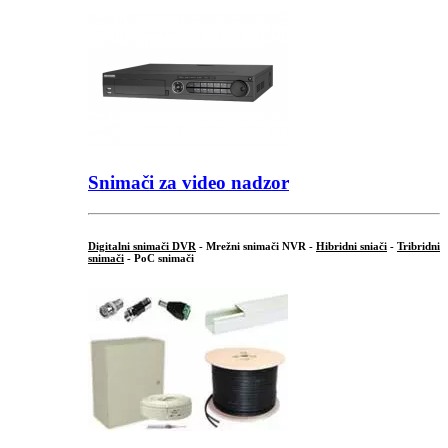
Snimači za video nadzor
Digitalni snimači DVR
- Mrežni snimači NVR -
Hibridni sniači
-
Tribridni
snimači
- PoC snimači