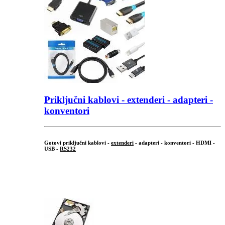
Priključni
kablovi - extenderi - adapteri -
konventori
Gotovi priključni kablovi -
extenderi
- adapteri - konventori - HDMI -
USB -
RS232
...
.