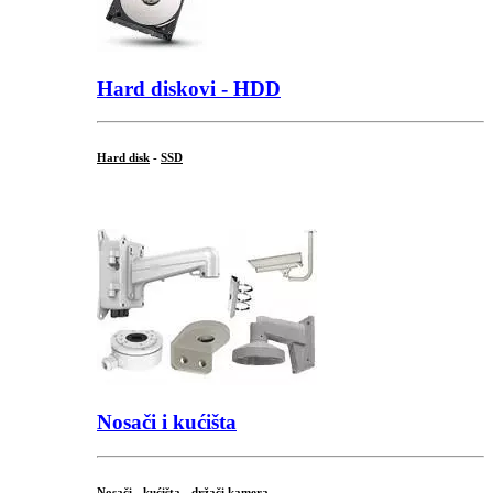
Hard diskovi - HDD
Hard disk
-
SSD
...
Nosači i kućišta
Nosači - kućišta - držači kamera