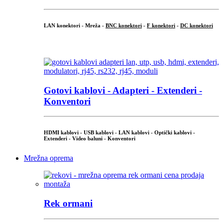
LAN konektori - Mreža -
BNC konektori
-
F konektori
-
DC konektori
...
Gotovi kablovi - Adapteri - Extenderi -
Konventori
HDMI kablovi - USB kablovi - LAN kablovi - Optički kablovi -
Extenderi - Video baluni - Konventori
Mrežna oprema
Rek ormani